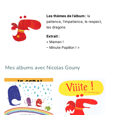
Les thèmes de l’album :
la
patience, l’impatience, le respect,
les dragons
Extrait :
« Maman !
– Minute Papillon ! »
Mes albums avec Nicolas Gouny