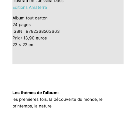
Illustratrice : Jessica Dass
Editions Amaterra
Album tout carton
24 pages
ISBN : 9782368563663
Prix : 13,90 euros
22 x 22 cm
Les thèmes de l’album :
les premières fois, la découverte du monde, le
printemps, la nature