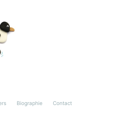
ers
Biographie
Contact