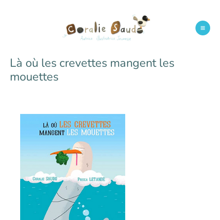
Aller
au
contenu
Mai
Men
Là où les crevettes mangent les
mouettes