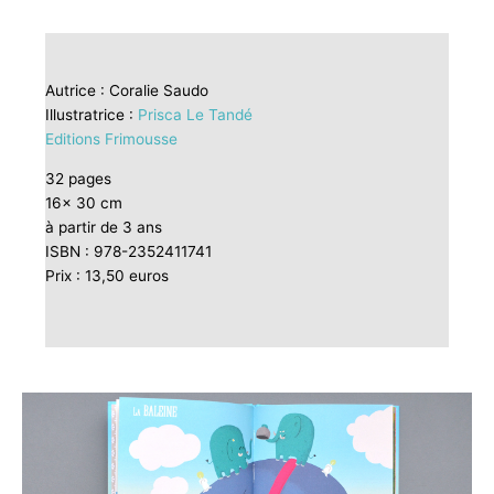
Autrice : Coralie Saudo
Illustratrice :
Prisca Le Tandé
Editions Frimousse
32 pages
16x 30 cm
à partir de 3 ans
ISBN : 978-2352411741
Prix : 13,50 euros