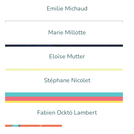
Emilie Michaud
Marie Millotte
Eloïse Mutter
Stéphane Nicolet
Fabien Ocktö Lambert