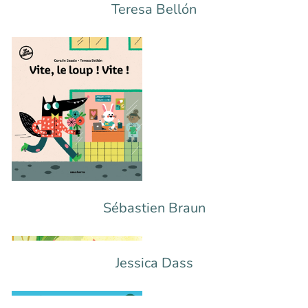
Teresa Bellón
Sébastien Braun
Jessica Dass